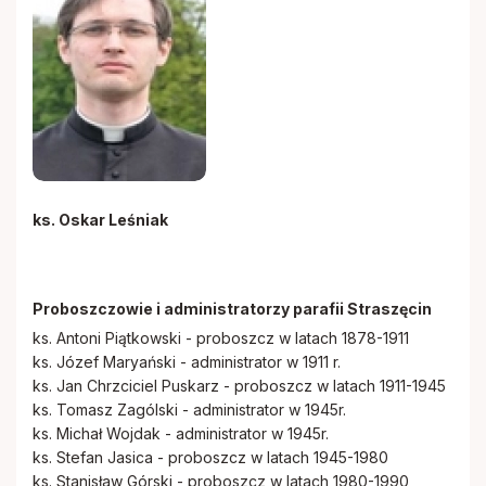
ks. Oskar Leśniak
Proboszczowie i administratorzy parafii Straszęcin
ks. Antoni Piątkowski - proboszcz w latach 1878-1911
ks. Józef Maryański - administrator w 1911 r.
ks. Jan Chrzciciel Puskarz - proboszcz w latach 1911-1945
ks. Tomasz Zagólski - administrator w 1945r.
ks. Michał Wojdak - administrator w 1945r.
ks. Stefan Jasica - proboszcz w latach 1945-1980
ks. Stanisław Górski - proboszcz w latach 1980-1990