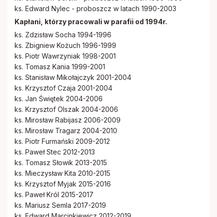
ks. Edward Nylec - proboszcz w latach 1990-2003
Kapłani, którzy pracowali w parafii od 1994r.
ks. Zdzisław Socha 1994-1996
ks. Zbigniew Kożuch 1996-1999
ks. Piotr Wawrzyniak 1998-2001
ks. Tomasz Kania 1999-2001
ks. Stanisław Mikołajczyk 2001-2004
ks. Krzysztof Czaja 2001-2004
ks. Jan Świętek 2004-2006
ks. Krzysztof Olszak 2004-2006
ks. Mirosław Rabijasz 2006-2009
ks. Mirosław Tragarz 2004-2010
ks. Piotr Furmański 2009-2012
ks. Paweł Stec 2012-2013
ks. Tomasz Słowik 2013-2015
ks. Mieczysław Kita 2010-2015
ks. Krzysztof Myjak 2015-2016
ks. Paweł Król 2015-2017
ks. Mariusz Semla 2017-2019
ks. Edward Marcinkiewicz 2012-2019