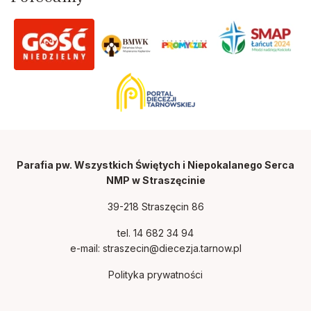
Parafia pw. Wszystkich Świętych i Niepokalanego Serca
NMP w Straszęcinie
39-218 Straszęcin 86
tel. 14 682 34 94
e-mail:
straszecin@diecezja.tarnow.pl
Polityka prywatności