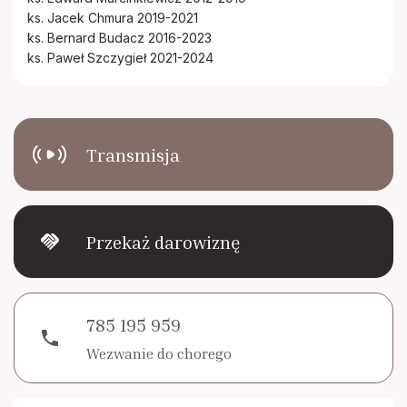
ks. Jacek Chmura 2019-2021
ks. Bernard Budacz 2016-2023
ks. Paweł Szczygieł 2021-2024
Transmisja
handshake
Przekaż darowiznę
785 195 959
phone
Wezwanie do chorego