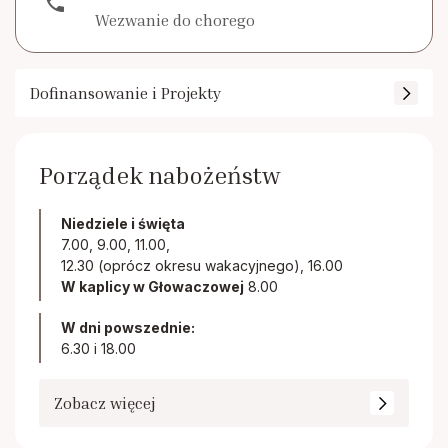
phone
Wezwanie do chorego
Dofinansowanie i Projekty
Porządek nabożeństw
Niedziele i święta
7.00, 9.00, 11.00,
12.30 (oprócz okresu wakacyjnego), 16.00
W kaplicy w Głowaczowej
8.00
W dni powszednie:
6.30 i 18.00
Zobacz więcej